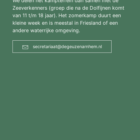
We delen het kampterrein dan samen met de
Zeeverkenners (groep die na de Dolfijnen komt
van 11 t/m 18 jaar). Het zomerkamp duurt een
kleine week en is meestal in Friesland of een
andere waterrijke omgeving.
secretariaat@degeuzenarnhem.nl