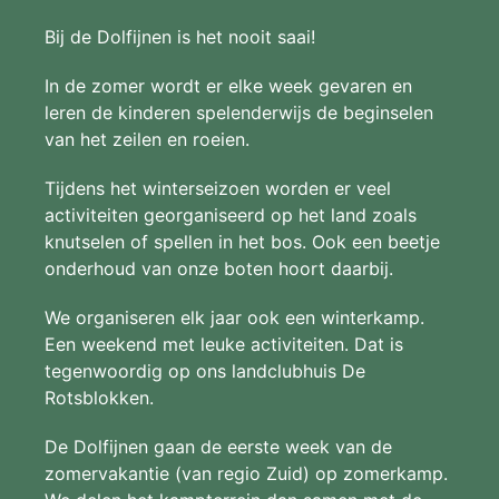
Bij de Dolfijnen is het nooit saai!
In de zomer wordt er elke week gevaren en
leren de kinderen spelenderwijs de beginselen
van het zeilen en roeien.
Tijdens het winterseizoen worden er veel
activiteiten georganiseerd op het land zoals
knutselen of spellen in het bos. Ook een beetje
onderhoud van onze boten hoort daarbij.
We organiseren elk jaar ook een winterkamp.
Een weekend met leuke activiteiten. Dat is
tegenwoordig op ons landclubhuis De
Rotsblokken.
De Dolfijnen gaan de eerste week van de
zomervakantie (van regio Zuid) op zomerkamp.